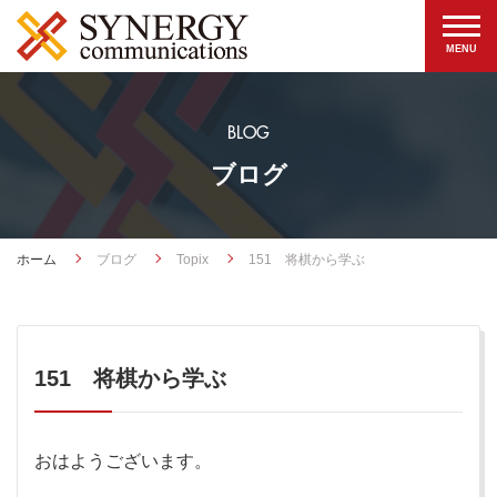
BLOG
ブログ
ホーム
ブログ
Topix
151 将棋から学ぶ
151 将棋から学ぶ
おはようございます。