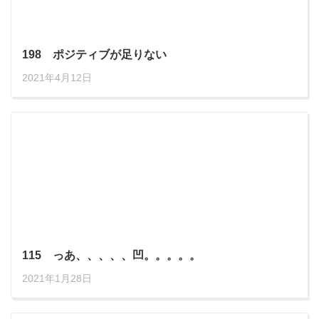
198 ポジティブが足りない
2021年4月12日
115 っあ、、、、、凹。。。。。
2021年1月28日