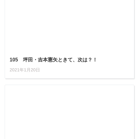
105 坪田・吉本憲矢ときて、次は？！
2021年1月20日