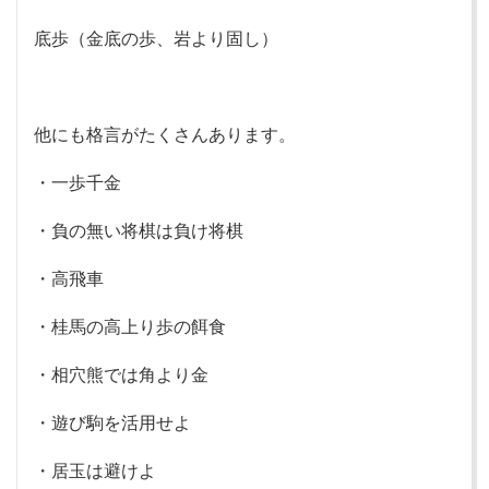
底歩（金底の歩、岩より固し）
他にも格言がたくさんあります。
・一歩千金
・負の無い将棋は負け将棋
・高飛車
・桂馬の高上り歩の餌食
・相穴熊では角より金
・遊び駒を活用せよ
・居玉は避けよ