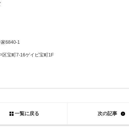
ズ
840-1
区宝町7-16ゲイビ宝町1F
一覧に戻る
次の記事