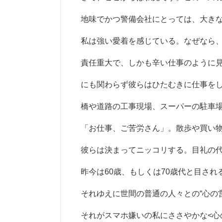
地味でかつ警備会社にとっては、大きな
私は強い愛着を感じている。なぜなら
責任重大で、しかも辛い仕事のように
にも関わらず彼らはひたむきに仕事を
橋や道路の工事現場、スーパーの駐車
「お仕事、ご苦労さん」。散歩や買い
彼らは決まってニッコリする。目礼の
昨今は60歳、もしくは70歳代と目さ
それゆえに世間の普通の人々との“心の
それがスマホ嫌いの私にささやかな<心