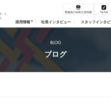
TikTok
警備員の余剰欠員情報
社」と
す。
採用情報
社長インタビュー
スタッフインタビ
BLOG
ブログ