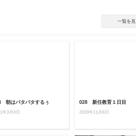
一覧を見
58 朝はバタバタするぅ
028 新任教育１日目
21年3月9日
2020年11月6日