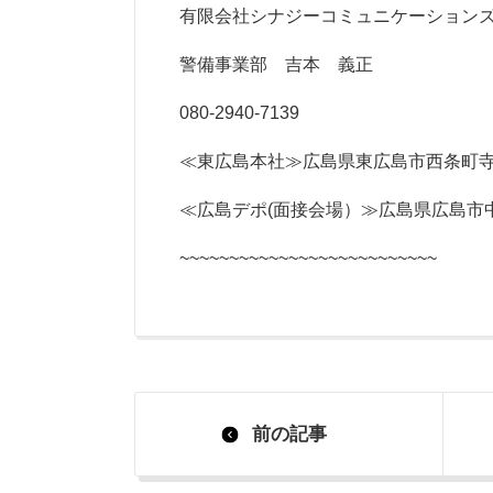
有限会社シナジーコミュニケーション
警備事業部 吉本 義正
080-2940-7139
≪東広島本社≫広島県東広島市西条町寺家6
≪広島デポ(面接会場）≫広島県広島市中
~~~~~~~~~~~~~~~~~~~~~~~~~~
前の記事