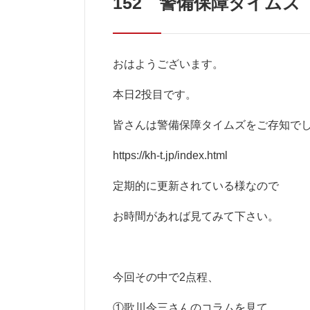
152 警備保障タイムズ
おはようございます。
本日2投目です。
皆さんは警備保障タイムズをご存知で
https://kh-t.jp/index.html
定期的に更新されている様なので
お時間があれば見てみて下さい。
今回その中で2点程、
①歌川令三さんのコラムを見て