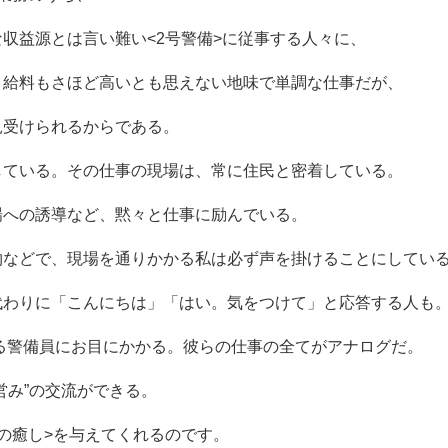
収益源とは言い難い<2号警備>に従事する人々に、
、給料もさほど高いとも思えない地味で単調な仕事だが、
見受けられるからである。
している。その仕事の現場は、常に住民と密着している。
場への誘導など、黙々と仕事に励んでいる。
物などで、現場を通りかかる私は必ず声を掛けることにしてい
代わりに「こんにちは」「はい。気をつけて」と応答する人も
れる警備員にお目にかかる。彼らの仕事の全てがアナログだ。
営み”の交流ができる。
の癒し>を与えてくれるのです。