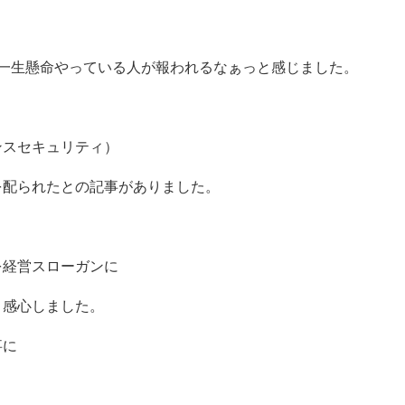
で一生懸命やっている人が報われるなぁっと感じました。
ンスセキュリティ）
を配られたとの記事がありました。
を経営スローガンに
、感心しました。
事に