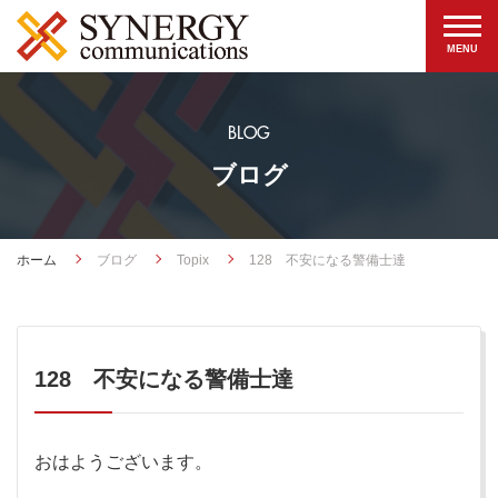
BLOG
ブログ
ホーム
ブログ
Topix
128 不安になる警備士達
128 不安になる警備士達
おはようございます。