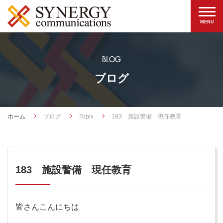
BLOG
ブログ
ホーム
ブログ
Topix
183 施設警備 現任教育
183 施設警備 現任教育
皆さんこんにちは