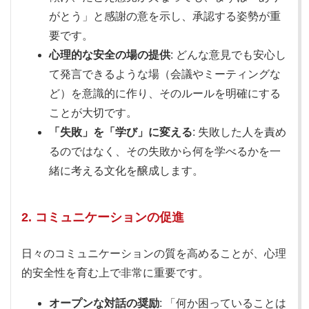
がとう」と感謝の意を示し、承認する姿勢が重
要です。
心理的な安全の場の提供
: どんな意見でも安心し
て発言できるような場（会議やミーティングな
ど）を意識的に作り、そのルールを明確にする
ことが大切です。
「失敗」を「学び」に変える
: 失敗した人を責め
るのではなく、その失敗から何を学べるかを一
緒に考える文化を醸成します。
2. コミュニケーションの促進
日々のコミュニケーションの質を高めることが、心理
的安全性を育む上で非常に重要です。
オープンな対話の奨励
: 「何か困っていることは