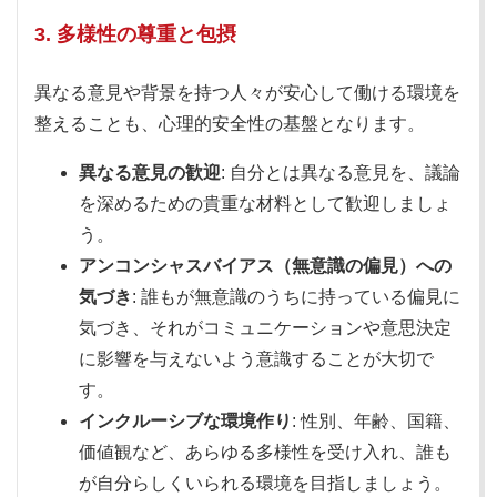
3. 多様性の尊重と包摂
異なる意見や背景を持つ人々が安心して働ける環境を
整えることも、心理的安全性の基盤となります。
異なる意見の歓迎
: 自分とは異なる意見を、議論
を深めるための貴重な材料として歓迎しましょ
う。
アンコンシャスバイアス（無意識の偏見）への
気づき
: 誰もが無意識のうちに持っている偏見に
気づき、それがコミュニケーションや意思決定
に影響を与えないよう意識することが大切で
す。
インクルーシブな環境作り
: 性別、年齢、国籍、
価値観など、あらゆる多様性を受け入れ、誰も
が自分らしくいられる環境を目指しましょう。