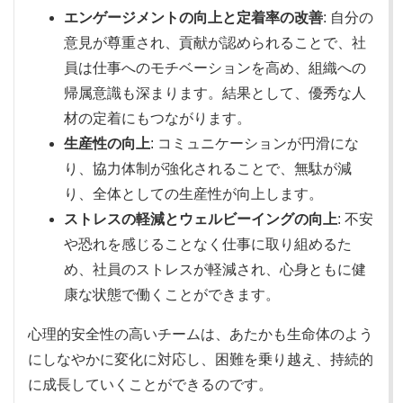
エンゲージメントの向上と定着率の改善
: 自分の
意見が尊重され、貢献が認められることで、社
員は仕事へのモチベーションを高め、組織への
帰属意識も深まります。結果として、優秀な人
材の定着にもつながります。
生産性の向上
: コミュニケーションが円滑にな
り、協力体制が強化されることで、無駄が減
り、全体としての生産性が向上します。
ストレスの軽減とウェルビーイングの向上
: 不安
や恐れを感じることなく仕事に取り組めるた
め、社員のストレスが軽減され、心身ともに健
康な状態で働くことができます。
心理的安全性の高いチームは、あたかも生命体のよう
にしなやかに変化に対応し、困難を乗り越え、持続的
に成長していくことができるのです。