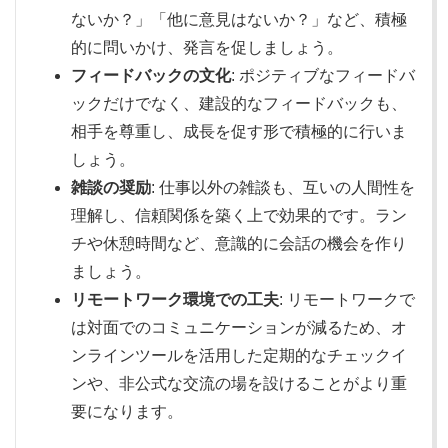
ないか？」「他に意見はないか？」など、積極
的に問いかけ、発言を促しましょう。
フィードバックの文化
: ポジティブなフィードバ
ックだけでなく、建設的なフィードバックも、
相手を尊重し、成長を促す形で積極的に行いま
しょう。
雑談の奨励
: 仕事以外の雑談も、互いの人間性を
理解し、信頼関係を築く上で効果的です。ラン
チや休憩時間など、意識的に会話の機会を作り
ましょう。
リモートワーク環境での工夫
: リモートワークで
は対面でのコミュニケーションが減るため、オ
ンラインツールを活用した定期的なチェックイ
ンや、非公式な交流の場を設けることがより重
要になります。