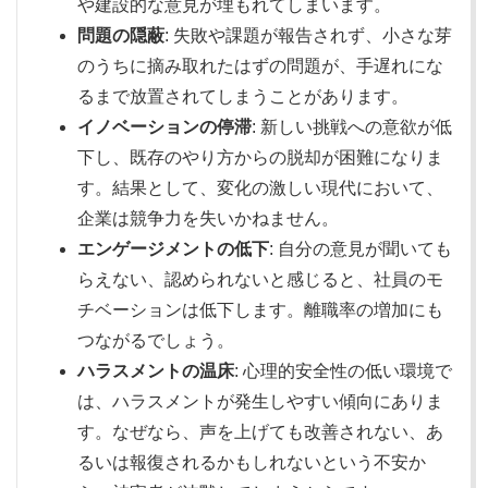
や建設的な意見が埋もれてしまいます。
問題の隠蔽
: 失敗や課題が報告されず、小さな芽
のうちに摘み取れたはずの問題が、手遅れにな
るまで放置されてしまうことがあります。
イノベーションの停滞
: 新しい挑戦への意欲が低
下し、既存のやり方からの脱却が困難になりま
す。結果として、変化の激しい現代において、
企業は競争力を失いかねません。
エンゲージメントの低下
: 自分の意見が聞いても
らえない、認められないと感じると、社員のモ
チベーションは低下します。離職率の増加にも
つながるでしょう。
ハラスメントの温床
: 心理的安全性の低い環境で
は、ハラスメントが発生しやすい傾向にありま
す。なぜなら、声を上げても改善されない、あ
るいは報復されるかもしれないという不安か