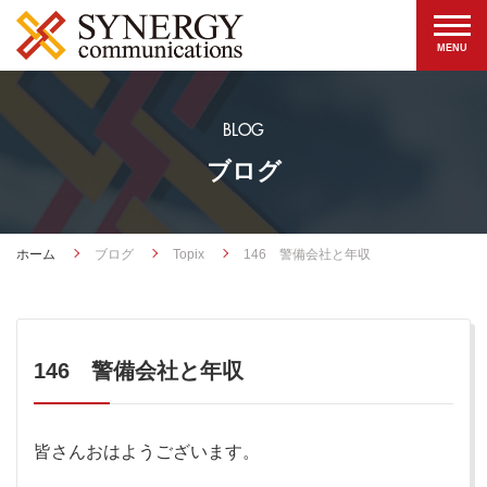
BLOG
ブログ
ホーム
ブログ
Topix
146 警備会社と年収
146 警備会社と年収
皆さんおはようございます。