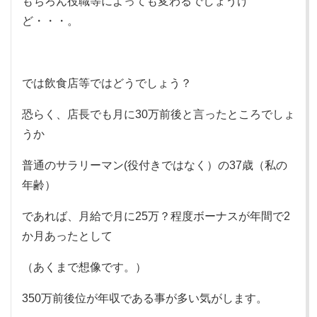
もちろん役職等によっても変わるでしょうけ
ど・・・。
では飲食店等ではどうでしょう？
恐らく、店長でも月に30万前後と言ったところでしょ
うか
普通のサラリーマン(役付きではなく）の37歳（私の
年齢）
であれば、月給で月に25万？程度ボーナスが年間で2
か月あったとして
（あくまで想像です。）
350万前後位が年収である事が多い気がします。