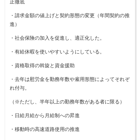
止徹底
・請求金額の値上げと契約形態の変更（年間契約の推
進）
・社会保険の加入を促進し、適正化した。
・有給休暇を使いやすいようにしている。
・資格取得の斡旋と資金援助
・去年は慰労金を勤務年数や雇用形態によってそれぞ
れ付与。
（※ただし、半年以上の勤務年数がある者に限る）
・日給月給から月給制への昇進
・移動時の高速道路使用の推進