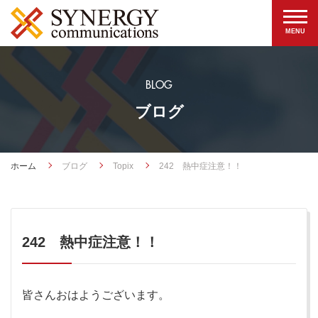
BLOG
ブログ
ホーム
ブログ
Topix
242 熱中症注意！！
242 熱中症注意！！
皆さんおはようございます。