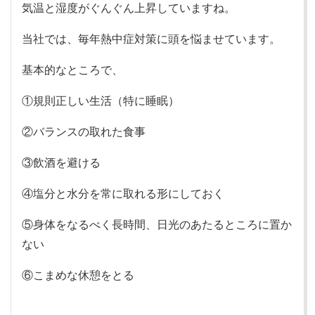
気温と湿度がぐんぐん上昇していますね。
当社では、毎年熱中症対策に頭を悩ませています。
基本的なところで、
①規則正しい生活（特に睡眠）
②バランスの取れた食事
③飲酒を避ける
④塩分と水分を常に取れる形にしておく
⑤身体をなるべく長時間、日光のあたるところに置か
ない
⑥こまめな休憩をとる