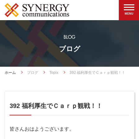
BLOG
ブログ
ホーム
ブログ
Topix
392 福利厚生でＣａｒｐ観戦！！
392 福利厚生でＣａｒｐ観戦！！
皆さんおはようございます。