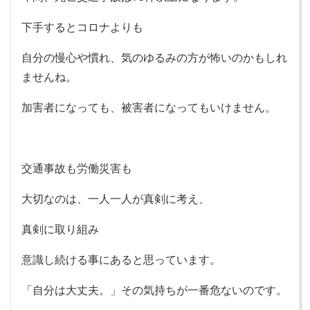
下手するとコロナよりも
自分の慢心や慣れ、気のゆるみの方が怖いのかもしれ
ませんね。
加害者になっても、被害者になってもいけません。
交通事故も労働災害も
大切なのは、一人一人が真剣に考え、
真剣に取り組み
意識し続ける事にあると思っています。
「自分は大丈夫。」その気持ちが一番危ないのです。