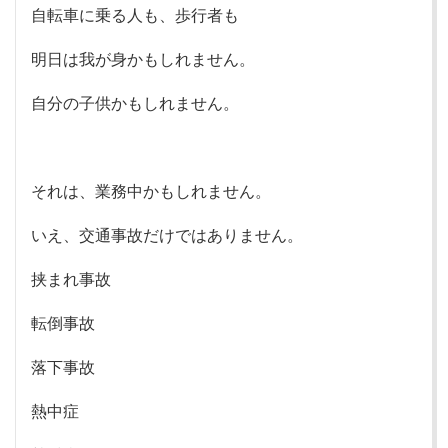
自転車に乗る人も、歩行者も
明日は我が身かもしれません。
自分の子供かもしれません。
それは、業務中かもしれません。
いえ、交通事故だけではありません。
挟まれ事故
転倒事故
落下事故
熱中症