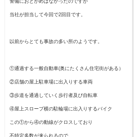
警備におとがめはなかったのですが
当社が担当して今回で2回目です。
以前からとても事故の多い所のようです。
①通過する一般自動車(奥にたくさん住宅街がある）
②店舗の屋上駐車場に出入りする車両
③歩道を通過していく歩行者及び自転車
④屋上スロープ横の駐輪場に出入りするバイク
この①から④の動線がクロスしており
不特定多数が来られるので、