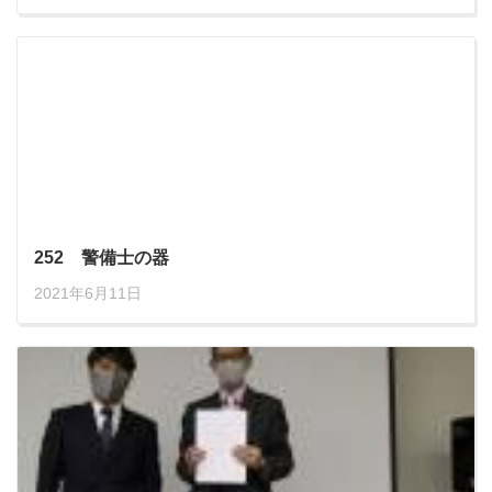
252 警備士の器
2021年6月11日