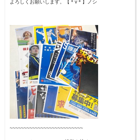
よろしくお願いします。【＊v＊】ノシ
~~~~~~~~~~~~~~~~~~~~~~~~~~