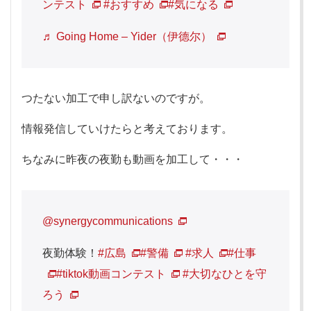
ンテスト
#おすすめ
#気になる
♬ Going Home – Yider（伊德尔）
つたない加工で申し訳ないのですが。
情報発信していけたらと考えております。
ちなみに昨夜の夜勤も動画を加工して・・・
@synergycommunications
夜勤体験！
#広島
#警備
#求人
#仕事
#tiktok動画コンテスト
#大切なひとを守
ろう