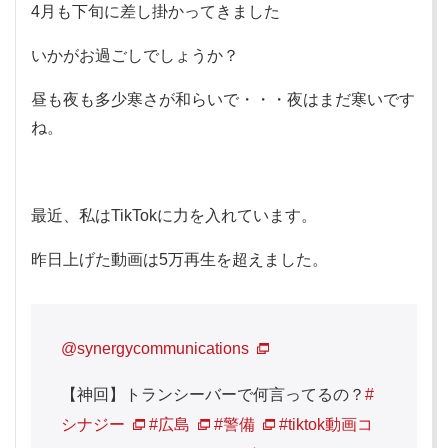
4月も下旬に差し掛かってきました
いかがお過ごしでしょうか？
昼も夜も多少寒さが和らいで・・・夜はまだ寒いです
ね。
最近、私はTikTokに力を入れています。
昨日上げた動画は5万再生を超えました。
@synergycommunications
【神回】トランシーバーで何言ってるの？
#
シナジー
#広島
#警備
#tiktok動画コ