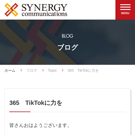
BLOG
ブログ
ホーム
ブログ
Topix
365 TikTokに力を
365 TikTokに力を
皆さんおはようございます。