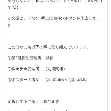
そうしないと、私は弱いので、すぐやめてしまいそう
で(笑)
その証に、HPの一番上にTikTokボタンを作成しまし
た。
このほかにも以下の事に取り組んでいきます。
①第1種衛生管理者 試験
②保全安全管理者 （高速関連）
③ポスターの考察 （JobCafe外に掲示の為）
応援して下さると、喜びます。