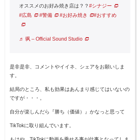
オススメのお好み焼き店は？？
#シナジー
#広島
#警備
#お好み焼き
#おすすめ
♬ 飒 – Official Sound Studio
是非是非、コメントやイイネ、シェアをお願いしま
す。
結局のところ、私も効果はあんまり感じてはいないの
ですが・・・。
自分が楽しんだら『勝ち（価値）』かなっと思って
TikTokに取り組んでいます。
もはや、TikTokに動画を乗せる事が仕事となってしま