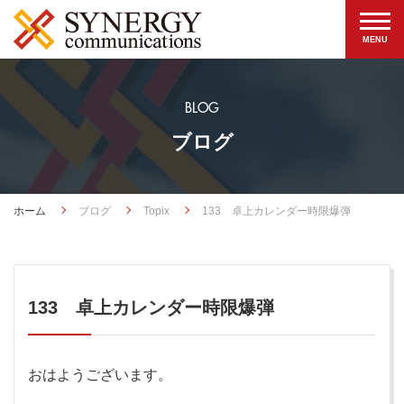
BLOG
ブログ
ホーム
ブログ
Topix
133 卓上カレンダー時限爆弾
133 卓上カレンダー時限爆弾
おはようございます。