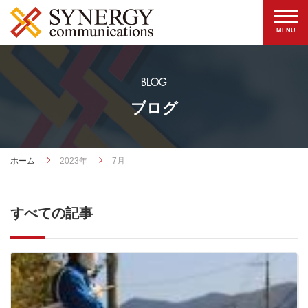
BLOG
ブログ
ホーム
2023年
7月
すべての記事