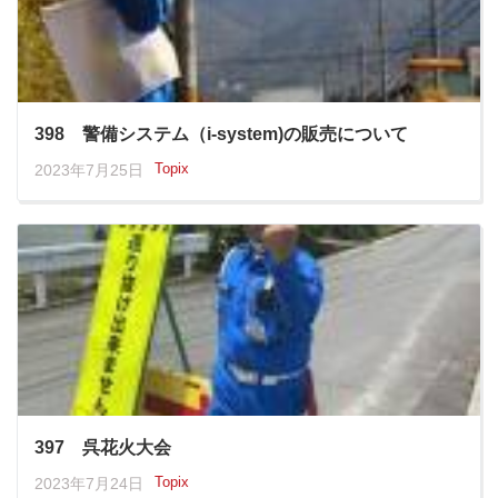
398 警備システム（i-system)の販売について
Topix
2023年7月25日
397 呉花火大会
Topix
2023年7月24日