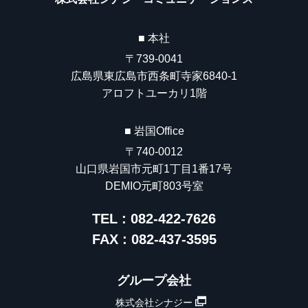
■ 本社
〒739-0041
広島県東広島市西条町寺家6840-1
アロフトユーカリ1階
■ 岩国Office
〒740-0012
山口県岩国市元町1丁目1番17号
DEMIO元町803号室
TEL : 082-422-7626
FAX : 082-437-3595
グループ会社
株式会社シナジー