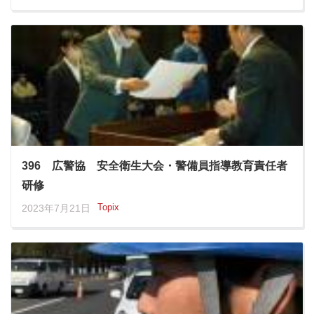
396 広警協 安全衛生大会・警備員指導教育責任者
研修
Topix
2023年7月21日